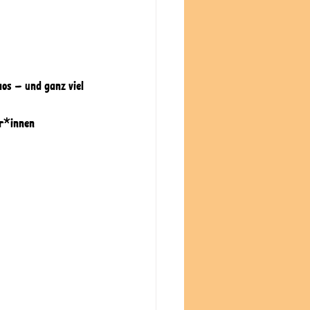
os – und ganz viel 
er*innen 