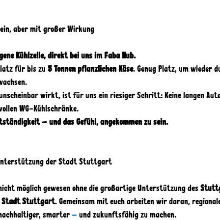
lein, aber mit großer Wirkung 
igene Kühlzelle, direkt bei uns im Faba Hub.
atz für bis zu 
5 Tonnen pflanzlichen Käse
. Genug Platz, um wieder 
wachsen. 
unscheinbar wirkt, ist für uns ein riesiger Schritt: Keine langen Au
 vollen WG-Kühlschränke. 
stständigkeit – und das Gefühl, angekommen zu sein.
nterstützung der Stadt Stuttgart 
nicht möglich gewesen ohne die großartige Unterstützung des 
Stutt
 
Stadt Stuttgart
. Gemeinsam mit euch arbeiten wir daran, regional
nachhaltiger, smarter 
– 
und zukunftsfähig zu machen. 