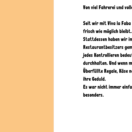
Von viel Fahrerei und vo
Seit wir mit Viva la Fab
frisch wie möglich bleibt
Stattdessen haben wir im
Restaurantbesitzers gemi
jedes Kontrollieren bedeu
durchhalten. Und wenn m
Überfüllte Regale, Käse 
ihre Geduld. 
Es war nicht immer einfa
besonders. 