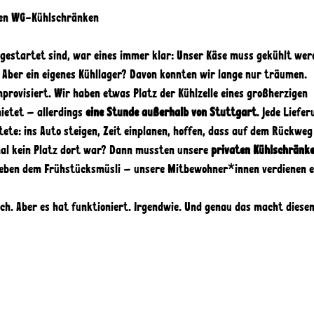
llen WG-Kühlschränken
a gestartet sind, war eines immer klar: Unser Käse muss gekühlt wer
. Aber ein eigenes Kühllager? Davon konnten wir lange nur träumen. 
provisiert. Wir haben etwas Platz der Kühlzelle eines großherzigen 
etet – allerdings 
eine Stunde außerhalb von Stuttgart
. Jede Liefer
tete: ins Auto steigen, Zeit einplanen, hoffen, dass auf dem Rückweg
al kein Platz dort war? Dann mussten unsere 
privaten Kühlschränke
neben dem Frühstücksmüsli – unsere Mitbewohner*innen verdienen ei
ch. Aber es hat funktioniert. Irgendwie. Und genau das macht diese