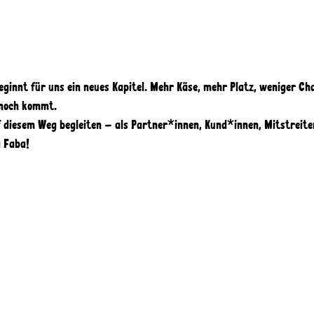
 
eginnt für uns ein neues Kapitel. Mehr Käse, mehr Platz, weniger Cha
 noch kommt. 
uf diesem Weg begleiten – als Partner*innen, Kund*innen, Mitstreit
a Faba! 