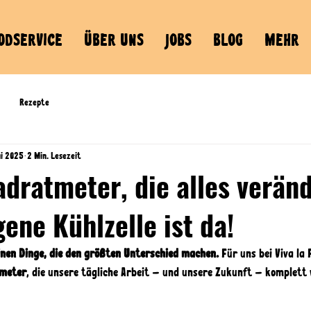
ODSERVICE
ÜBER UNS
JOBS
BLOG
MEHR
Rezepte
ai 2025
2 Min. Lesezeit
dratmeter, die alles veränd
ene Kühlzelle ist da!
inen Dinge, die den größten Unterschied machen.
 Für uns bei Viva la 
meter
, die unsere tägliche Arbeit – und unsere Zukunft – komplett 